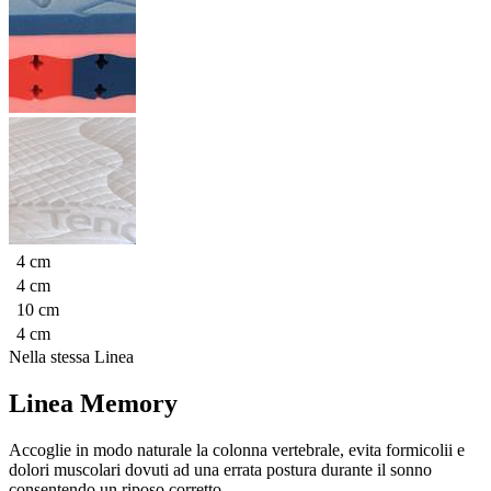
4 cm
4 cm
10 cm
4 cm
Nella stessa Linea
Linea Memory
Accoglie in modo naturale la colonna vertebrale, evita formicolii e
dolori muscolari dovuti ad una errata postura durante il sonno
consentendo un riposo corretto.