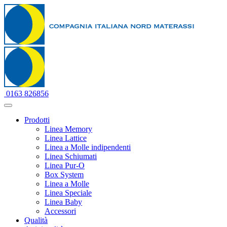
0163 826856
Prodotti
Linea Memory
Linea Lattice
Linea a Molle indipendenti
Linea Schiumati
Linea Pur-O
Box System
Linea a Molle
Linea Speciale
Linea Baby
Accessori
Qualità