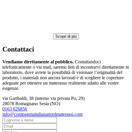
Scopri di più
Contattaci
Vendiamo direttamente al pubblico.
Contattandoci
telefonicamente o via mail, saremo lieti di incontrarvi direttamente in
laboratorio, dove avrete la possibilità di visionare l’originalità del
prodotto, i materiali non ancora lavorati e di scegliere le coperture
adeguate per ottenere un materasso realmente adatto alle vostre
esigenze.
via Garibaldi, 38 (interno via privata Po, 29)
28078 Romagnano Sesia (NO)
0163 826856
info@compagniaitaliananordmaterassi.com