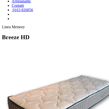
Artigianalità
Contatti
0163 826856
Linea Memory
Breeze HD